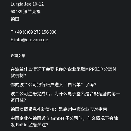
Lurgiallee 10-12
60439 法兰克福
德国
T +49 (0)69 273 156 330
E
info@clevana.de
近期文章
在波兰什么情况下会要求你的企业采取MPP账户分离付
款机制？
你的波兰公司银行账户进入“白名单”了吗？
波兰公司注册完成后，为什么电子签名是合规运营的第一
道门槛？
德国疫情紧急补助复核：黑森州中资企业应对指南
中国企业在德国设立 GmbH 子公司时，什么情况下会触
发 BaFin 监管关注？