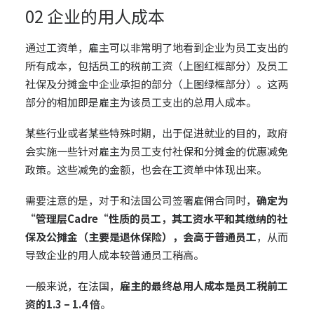
02 企业的用人成本
通过工资单，雇主可以非常明了地看到企业为员工支出的
所有成本，包括员工的税前工资（上图红框部分）及员工
社保及分摊金中企业承担的部分（上图绿框部分）。这两
部分的相加即是雇主为该员工支出的总用人成本。
某些行业或者某些特殊时期，出于促进就业的目的，政府
会实施一些针对雇主为员工支付社保和分摊金的优惠减免
政策。这些减免的金额，也会在工资单中体现出来。
需要注意的是，对于和法国公司签署雇佣合同时，
确定为
“管理层Cadre“性质的员工，其工资水平和其缴纳的社
保及公摊金（主要是退休保险），会高于普通员工
，从而
导致企业的用人成本较普通员工稍高。
一般来说，在法国，
雇主的最终总用人成本是员工税前工
资的1.3 – 1.4 倍
。