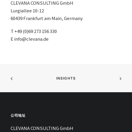
CLEVANA CONSULTING GmbH
Lurgiallee 10-12
60439 Frankfurt am Main, Germany
T +49 (0)69 273 156 330
E
info@clevana.de
INSIGHTS
公司地址
CLEVANA CONSULTING GmbH