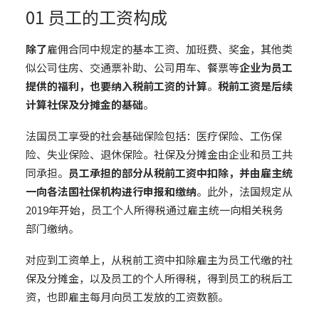
01 员工的工资构成
除了
雇佣合同中规定的基本工资、加班费、奖金，其他类
似公司住房、交通票补助、公司用车、餐票等
企业为员工
提供的福利，也要纳入税前工资的计算
。
税前工资是后续
计算社保及分摊金的基础
。
法国员工享受的社会基础保险包括：医疗保险、工伤保
险、失业保险、退休保险。社保及分摊金由企业和员工共
同承担。
员工承担的部分从税前工资中扣除，并由雇主统
一向各法国社保机构进行申报和缴纳
。此外，法国规定从
2019年开始，员工个人所得税通过雇主统一向相关税务
部门缴纳。
对应到工资单上，从税前工资中扣除雇主为员工代缴的社
保及分摊金，以及员工的个人所得税，得到员工的税后工
资，也即雇主每月向员工发放的工资数额。