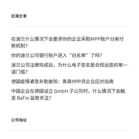
近期文章
在波兰什么情况下会要求你的企业采取MPP账户分离付
款机制？
你的波兰公司银行账户进入“白名单”了吗？
波兰公司注册完成后，为什么电子签名是合规运营的第一
道门槛？
德国疫情紧急补助复核：黑森州中资企业应对指南
中国企业在德国设立 GmbH 子公司时，什么情况下会触
发 BaFin 监管关注？
公司地址