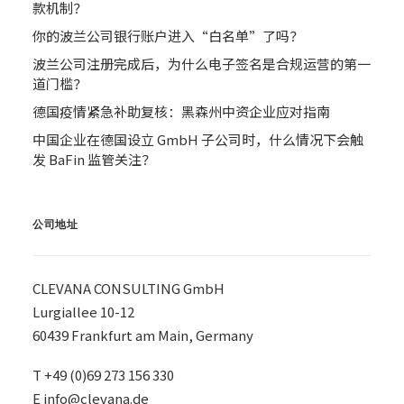
款机制？
你的波兰公司银行账户进入“白名单”了吗？
波兰公司注册完成后，为什么电子签名是合规运营的第一
道门槛？
德国疫情紧急补助复核：黑森州中资企业应对指南
中国企业在德国设立 GmbH 子公司时，什么情况下会触
发 BaFin 监管关注？
公司地址
CLEVANA CONSULTING GmbH
Lurgiallee 10-12
60439 Frankfurt am Main, Germany
T +49 (0)69 273 156 330
E
info@clevana.de