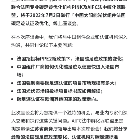
联合法国专业碳足迹优化机构PINK及AIFC法中孵化器联
盟，
将于2023年7月3日举行「中国太阳能光伏组件法国
碳足迹认证及优化」线上座谈会。
在本次座谈会中，我们将与中国组件企业和认证机构深入
沟通，共同讨论以下主要问题：
法国招投标PPE2新政策下，法国碳足迹政策的变化；
中国组件厂商如何优化碳足迹以便更快进入法国市
场；
法国强制需要碳足迹认证的项目市场规模有多大；
法国光伏市场招投标项目标书应如何解读；
碳足迹认证在欧洲其他国家的政策走向。
此次座谈会将为您提供一个独特的机会，与业内专家们深
入交流和探讨这些关键问题。AIFC法中孵化器联盟更是
拟定邀请
江苏省商务厅领导
出席本次座谈会！
我们将分享
最新的法国碳足迹政策变化、认证机构对碳足迹标准