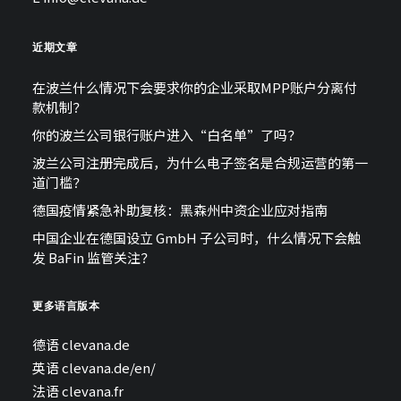
近期文章
在波兰什么情况下会要求你的企业采取MPP账户分离付
款机制？
你的波兰公司银行账户进入“白名单”了吗？
波兰公司注册完成后，为什么电子签名是合规运营的第一
道门槛？
德国疫情紧急补助复核：黑森州中资企业应对指南
中国企业在德国设立 GmbH 子公司时，什么情况下会触
发 BaFin 监管关注？
更多语言版本
德语
clevana.de
英语
clevana.de/en/
法语
clevana.fr