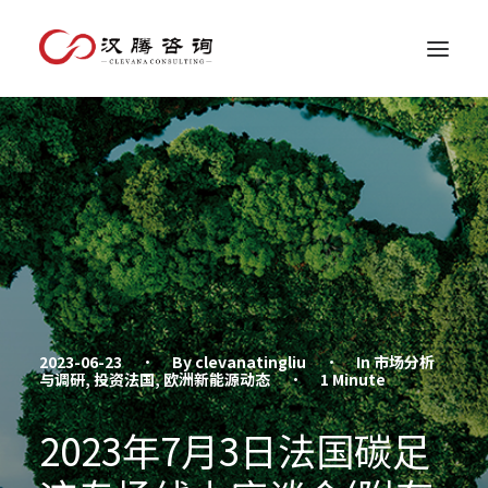
2023-06-23
•
By
clevanatingliu
•
In
市场分析
与调研
,
投资法国
,
欧洲新能源动态
•
1 Minute
2023年7月3日法国碳足