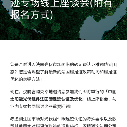
迹专场线上座谈会(附有
报名方式)
您是否对进入法国光伏市场面临的碳足迹认证难题感到困
惑？您是否渴望了解最新的法国碳足迹政策动向和碳足迹
优化的关键方法？
现在，汉腾咨询荣幸地邀请您参加我们即将举行的
「中国
太阳能光伏组件法国碳足迹认证及优化」
线上座谈会，与
业内专家共同探讨这些重要问题！
考虑到法国市场对光伏组件碳足迹认证的特殊要求以及欧
盟其他国家对碳评估政策的逐步施行，
汉腾咨询法国公司