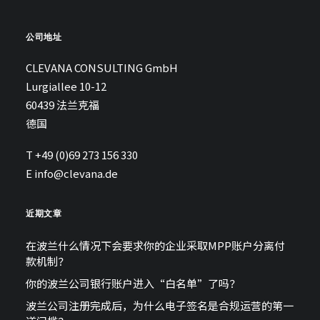
公司地址
CLEVANA CONSULTING GmbH
Lurgiallee 10-12
60439 法兰克福
德国
T +49 (0)69 273 156 330
E
info@clevana.de
近期文章
在波兰什么情况下会要求你的企业采取MPP账户分离付
款机制？
你的波兰公司银行账户进入“白名单”了吗？
波兰公司注册完成后，为什么电子签名是合规运营的第一