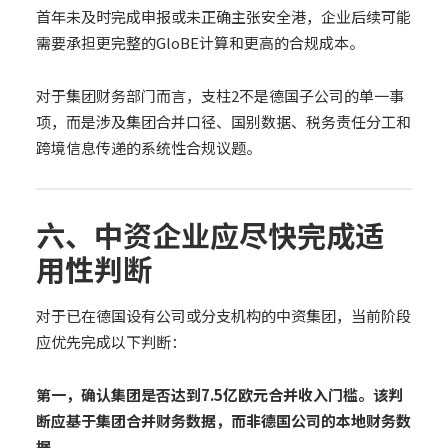
首年未及时完成申报或未正确主张安全港，企业后续可能
需要承担更完整的GloBE计算和更高的合规成本。
对于集团财务部门而言，支柱2不是德国子公司的单一事
项，而是涉及集团合并口径、国别数据、税务责任分工和
跨境信息传递的系统性合规议题。
六、中资企业应尽快完成适
用性判断
对于已在德国设有公司或分支机构的中资集团，当前阶段
应优先完成以下判断：
第一，确认集团是否达到7.5亿欧元合并收入门槛。该判
断应基于集团合并财务数据，而非德国公司的本地财务数
据。