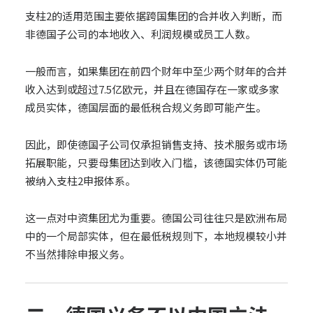
支柱2的适用范围主要依据跨国集团的合并收入判断，而
非德国子公司的本地收入、利润规模或员工人数。
一般而言，如果集团在前四个财年中至少两个财年的合并
收入达到或超过7.5亿欧元，并且在德国存在一家或多家
成员实体，德国层面的最低税合规义务即可能产生。
因此，即使德国子公司仅承担销售支持、技术服务或市场
拓展职能，只要母集团达到收入门槛，该德国实体仍可能
被纳入支柱2申报体系。
这一点对中资集团尤为重要。德国公司往往只是欧洲布局
中的一个局部实体，但在最低税规则下，本地规模较小并
不当然排除申报义务。