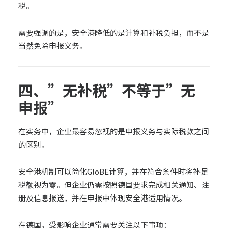
税。
需要强调的是，安全港降低的是计算和补税负担，而不是
当然免除申报义务。
四、”无补税”不等于”无
申报”
在实务中，企业最容易忽视的是申报义务与实际税款之间
的区别。
安全港机制可以简化GloBE计算，并在符合条件时将补足
税额视为零。但企业仍需按照德国要求完成相关通知、注
册及信息报送，并在申报中体现安全港适用情况。
在德国，受影响企业通常需要关注以下事项：