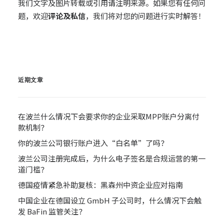
我们文字及图片转载或引用请注明来源。如果您有任何问
题，欢迎
评论及私信
，我们将对您的问题进行实时解答！
近期文章
在波兰什么情况下会要求你的企业采取MPP账户分离付
款机制？
你的波兰公司银行账户进入“白名单”了吗？
波兰公司注册完成后，为什么电子签名是合规运营的第一
道门槛？
德国疫情紧急补助复核：黑森州中资企业应对指南
中国企业在德国设立 GmbH 子公司时，什么情况下会触
发 BaFin 监管关注？