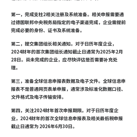
第一，完成支柱2相关注册及系统准备。相关申报需要通
过德国联邦中央税务局指定的电子渠道完成，企业需提前
完成必要的身份、证书及系统准备。
第二，提交集团组长相关通知。对于日历年度企业，
2024财年的首次集团组长通知截止日通常为2025年2月
28日。尚未完成的企业，应尽快评估是否需要补充处
理。
第三，准备全球信息申报表数据及电子文件。全球信息申
报表不是普通网页表单申报，通常涉及标准化数据口径、
文件格式及电子传输安排。
第四，关注2024财年首次申报期限。对于日历年度企
业，2024财年的首次全球信息申报表及相关最低税申报
截止日通常为 2026年6月30日。